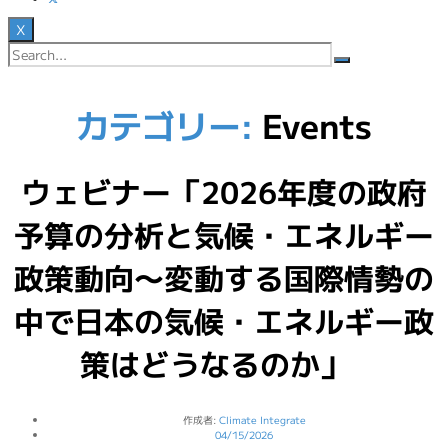
X
カテゴリー:
Events
ウェビナー「2026年度の政府
予算の分析と気候・エネルギー
政策動向〜変動する国際情勢の
中で日本の気候・エネルギー政
策はどうなるのか」
作成者:
Climate Integrate
04/15/2026