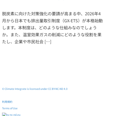
脱炭素に向けた対策強化の要請が高まる中、2026年4
月から日本でも排出量取引制度（GX-ETS）が本格始動
します。本制度は、どのような仕組みなのでしょう
か。また、温室効果ガスの削減にどのような役割を果
たし、企業や市民社会 […]
© Climate Integrate is licensed under CC BY-NC-ND 4.0
利用規約
Terms of Use