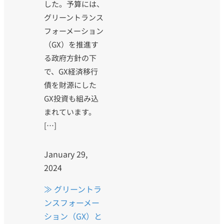
した。予算には、
グリーントランス
フォーメーション
（GX）を推進す
る政府方針の下
で、GX経済移行
債を財源にした
GX投資も組み込
まれています。
[…]
January 29,
2024
≫ グリーントラ
ンスフォーメー
ション（GX）と