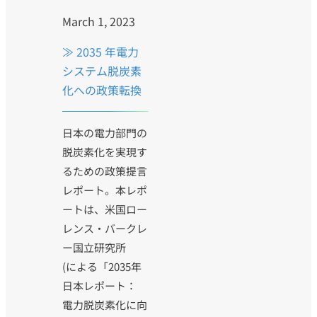
March 1, 2023
≫ ​​2035 年電力
システム脱炭素
化への政策転換
日本の電力部門の
脱炭素化を実現す
るための政策提言
レポート。本レポ
ートは、米国ロー
レンス・バークレ
ー国立研究所
(による「2035年
日本レポート：
電力脱炭素化に向