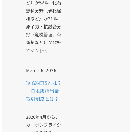
ど）が52%、化石
燃料分野（価格緩
和など）が21%、
原子力・核融合分
野（危機管理、革
新炉など）が10%
であり […]
March 6, 2026
≫ GX-ETSとは？
ー日本版排出量
取引制度とは？
2026年4月から、
カーボンプライシ