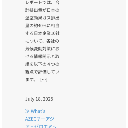
レポートでは、合
計排出量が日本の
温室効果ガス排出
量の約40%に相当
する日本企業10社
について、各社の
気候変動対策にお
ける情報開示と取
組を以下の４つの
観点で評価してい
ます。 […]
July 18, 2025
≫ What’s
AZEC？—アジ
ア・ゼロエミッ