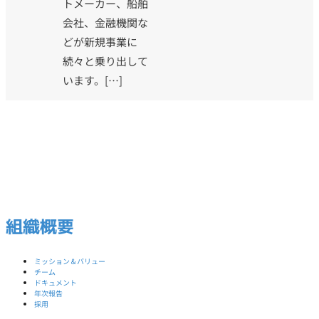
トメーカー、船舶
会社、金融機関な
どが新規事業に
続々と乗り出して
います。[…]
組織概要
ミッション＆バリュー
チーム
ドキュメント
年次報告
採用