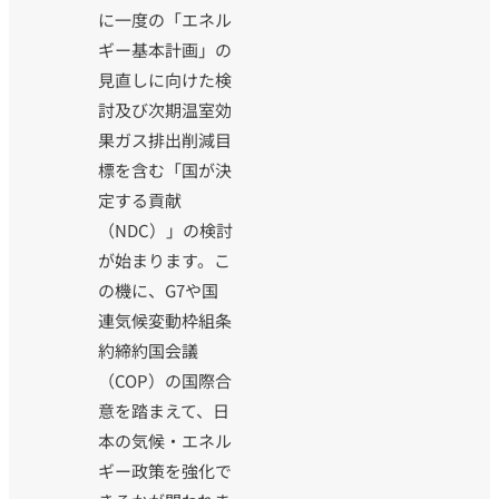
に一度の「エネル
ギー基本計画」の
見直しに向けた検
討及び次期温室効
果ガス排出削減目
標を含む「国が決
定する貢献
（NDC）」の検討
が始まります。こ
の機に、G7や国
連気候変動枠組条
約締約国会議
（COP）の国際合
意を踏まえて、日
本の気候・エネル
ギー政策を強化で