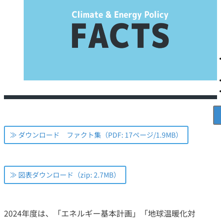
≫ ダウンロード ファクト集（PDF: 17ページ/1.9MB）
≫ 図表ダウンロード（zip: 2.7MB）
2024年度は、「エネルギー基本計画」「地球温暖化対