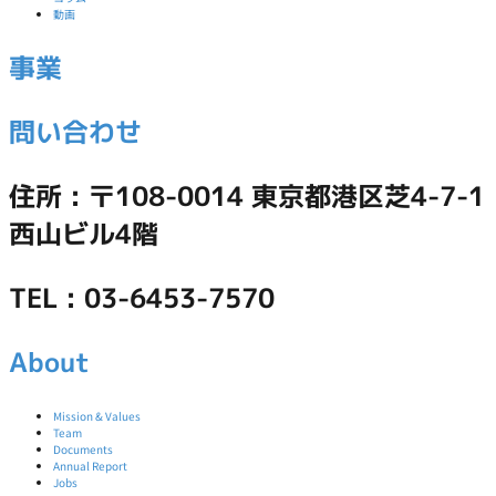
動画
事業
問い合わせ
住所 : 〒108-0014 東京都港区芝4-7-1
西山ビル4階
TEL : 03-6453-7570
About
Mission & Values
Team
Documents
Annual Report
Jobs