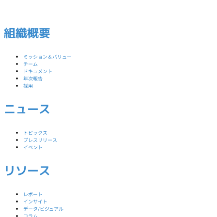
組織概要
ミッション＆バリュー
チーム
ドキュメント
年次報告
採用
ニュース
トピックス
プレスリリース
イベント
リソース
レポート
インサイト
データ/ビジュアル
コラム