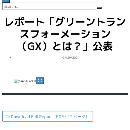
レポート「グリーントラン
スフォーメーション
（GX）とは？」公表
投
01/29/2024
稿
日
≫ Download Full Report（PDF・12 ページ）