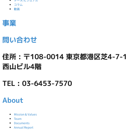
データ/ビジュアル
コラム
動画
事業
問い合わせ
住所 : 〒108-0014 東京都港区芝4-7-1
西山ビル4階
TEL : 03-6453-7570
About
Mission & Values
Team
Documents
Annual Report