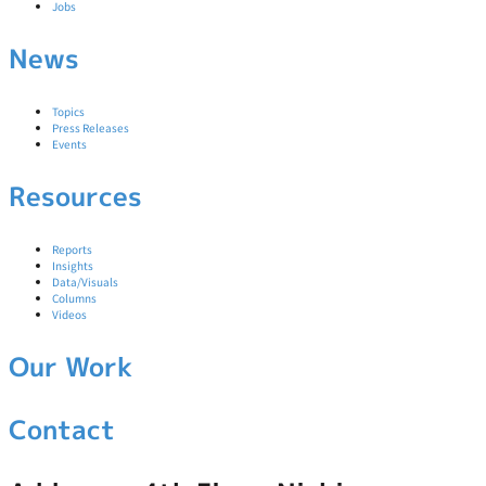
Jobs
News
Topics
Press Releases
Events
Resources
Reports
Insights
Data/Visuals
Columns
Videos
Our Work
Contact