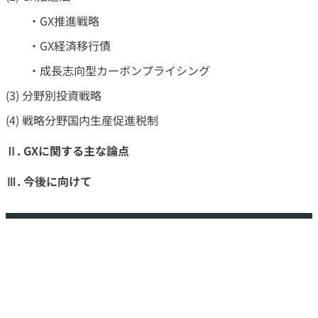
・GX推進戦略
・GX経済移行債
・成長志向型カーボンプライシング
(3) 分野別投資戦略
(4) 戦略分野国内生産促進税制
Ⅱ. GXに関する主な論点
Ⅲ. 今後に向けて